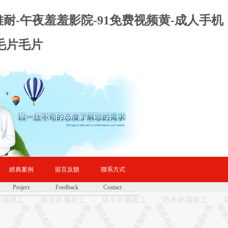
难耐-午夜羞羞影院-91免费视频黄-成人手机
毛片毛片
經典案例
留言反饋
聯系方式
Project
Feedback
Contact