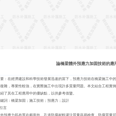
論橋梁體外預應力加固技術的應
：在經濟建設和科學技術發展迅速的當下，預應力技術在橋梁施工中的應
藝
復雜，專業性較強，在實際施工中出現許多質量問題。本文結合工
紹了其在工程應用中的優缺點，以供參考借鑒。
詞：橋
梁加固
；
施工技術
；預應力；設計
引言
預應力筋布置在截面外，孔道防腐材料灌注質量容易檢查，防腐質量可