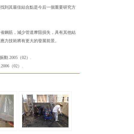
，找到其最佳結合點是今后一個重要研究方
以節省鋼筋，減少管道摩阻損失，具有其他結
預應力技術將有更大的發展前景。
.2005（02）.
006（02）.