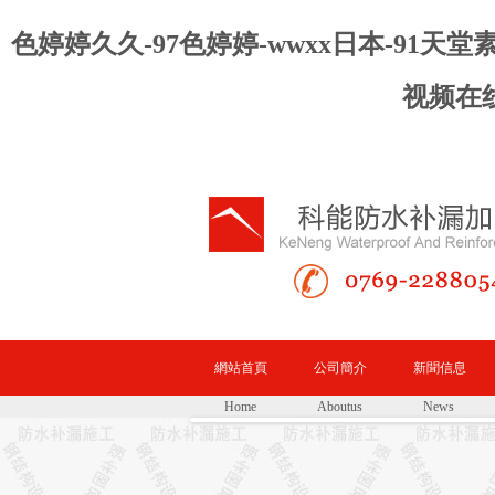
色婷婷久久-97色婷婷-wwxx日本-91
视频在
網站首頁
公司簡介
新聞信息
Home
Aboutus
News