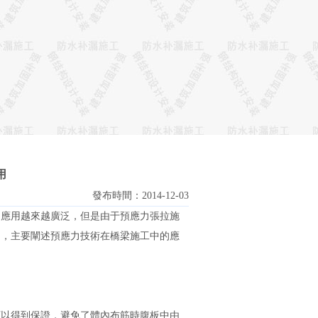
用
發布時間：2014-12-03
用越來越廣泛，但是由于預應力張拉
施
程實例，主要闡述預應力技術在橋梁施工中的應
以得到保證，避免了體內布筋時腹板中由