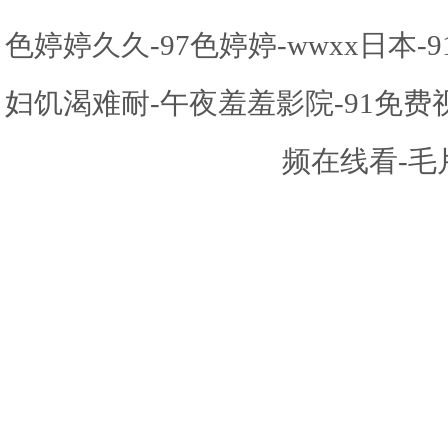
色婷婷久久-97色婷婷-wwxx日本
妇饥渴难耐-午夜羞羞影院-91免
频在线看-