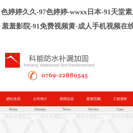
色婷婷久久-97色婷婷-wwxx日本-91天
羞羞影院-91免费视频黄-成人手机视频在
網站首頁
公司簡介
新聞信息
業務范圍
工程賞析
Home
Aboutus
News
Service
Case