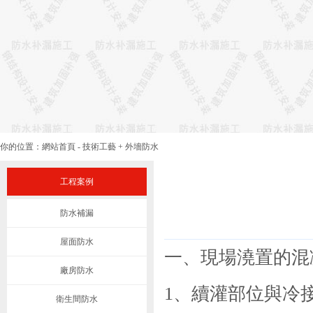
你的位置：
網站首頁
-
技術工藝
+
外墻防水
工程案例
防水補漏
屋面防水
一、現場澆置的混
廠房防水
1、續灌部位與冷
衛生間防水