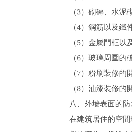
（3）砌磚、水泥
（4）鋼筋以及鐵
（5）金屬門框以
（6）玻璃周圍的
（7）粉刷裝修的
（8）油漆裝修的
八、外墻表面的
防
在建筑居住的空間