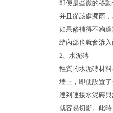
即便是些微的移動
并且從該處漏雨，
如果修補得不夠適
縫內部也就會滲入
2、水泥磚
輕質的水泥磚材料
墻上，即使設置了
達到連接水泥磚與
就容易切斷。此時