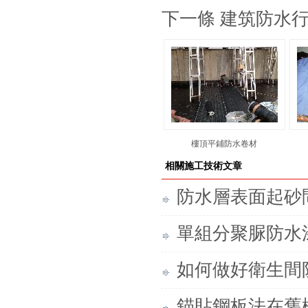
下一條 建筑防水
樓頂平鋪防水卷材
相關施工技術文章
防水層表面起砂
單組分聚脲防水
如何做好衛生間
錨貼鋼板法在舊