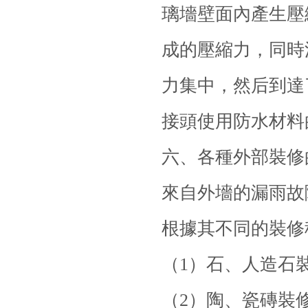
璃墻壁面內產生壓
成的壓縮力，同時
力集中，然后到達
接頭使用
防水材料
六、各種外部裝修
來自外墻的漏雨故
根據其不同的裝修
（1）石、人造石
（2）陶、瓷磚裝