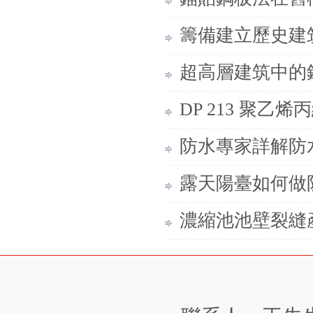
籌備建立歷史建
超高層建筑中的
DP 213 聚乙
防水專家詳解防
露天陽臺如何做
濃縮池池壁裂縫