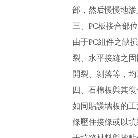
部，然后慢慢地滲
三、PC板接合部
由于PC組件之缺
裂、水平接縫之固
開裂、剝落等，均
四、石棉板與其復
如同貼護墻板的工
條壓住接條或以填