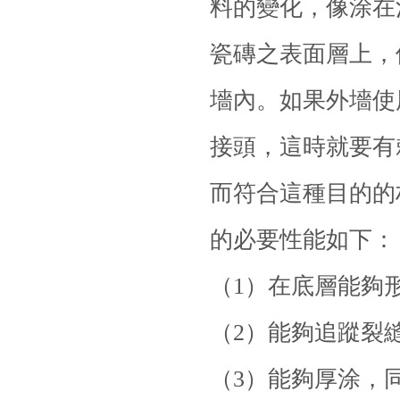
料的變化，像涂在
瓷磚之表面層上，
墻內。如果外墻使
接頭，這時就要有
而符合這種目的的
的必要性能如下：
（1）在底層能夠
（2）能夠追蹤裂
（3）能夠厚涂，