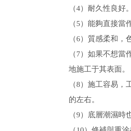
（4）耐久性良好
（5）能夠直接當
（6）質感柔和，
（7）如果不想當
地施工于其表面。
（8）施工容易，
的左右。
（9）底層潮濕時
（10）修補與重