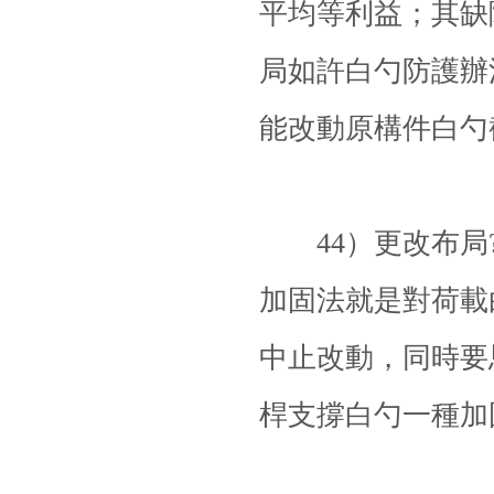
平均等利益；其缺
局如許白勺防護辦
能改動原構件白勺
44）更改布局?
加固法就是對荷載
中止改動，同時要
桿支撐白勺一種加