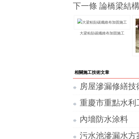
下一條 論橋梁結
大梁粘貼碳纖維布加固施工
相關施工技術文章
房屋滲漏修繕技
重慶市重點水利
內墻防水涂料
污水池滲漏水方