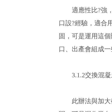
適應性比?強，
口設?經驗，適合
固，可是運用這個
口、出產會組成一
3.1.2交換混凝
此辦法與加大截