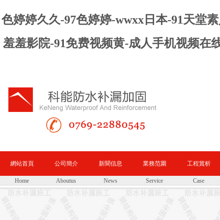
色婷婷久久-97色婷婷-wwxx日本-91天
羞羞影院-91免费视频黄-成人手机视频在
網站首頁
公司簡介
新聞信息
業務范圍
工程賞析
Home
Aboutus
News
Service
Case