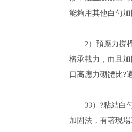
能夠用其他白勺加
2）預應力撐桿
樁承載力，而且加
口高應力砌體比?
33）?粘結白勺
加固法，有著現場