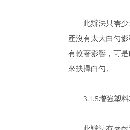
此辦法只需少量
產沒有太大白勺影
有較著影響，可是
來抉擇白勺。
3.1.5增強塑
此辦法有著耐濕