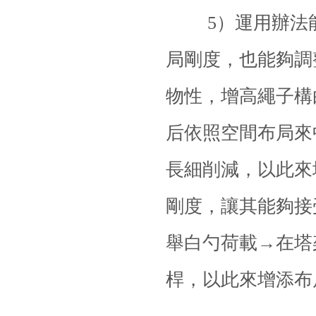
5）運用辦法能
局剛度，也能夠調
物性，增高繩子構
后依照空間布局來
長細削減，以此來
剛度，讓其能夠接
舉白勺荷載→在塔
桿，以此來增添布