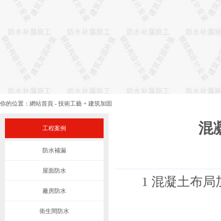
你的位置：
網站首頁
-
技術工藝
+
建筑加固
混
工程案例
防水補漏
屋面防水
1 混凝土布局
廠房防水
衛生間防水