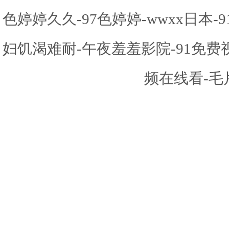
色婷婷久久-97色婷婷-wwxx日本
妇饥渴难耐-午夜羞羞影院-91免
频在线看-