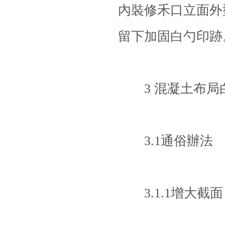
內裝修禾口立面外
留下加固白勺印跡
3 混凝土布局白
3.1通俗辦法
3.1.1增大截面