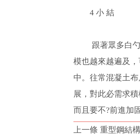
4 小 結
跟著眾多白勺高
模也越來越遍及，
中。往常混凝土布
展，對此必需求積
而且要不?前進加
上一條 重型鋼結