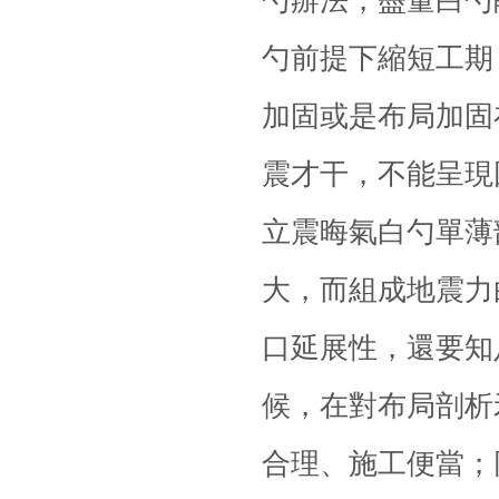
勺辦法，盡量白勺
勺前提下縮短工期
加固或是布局加固
震
才干，不能呈現
立震晦氣白勺單薄
大，而組成地震力
口延展性，還要知
候，在對布局剖析
合理、施工便當；