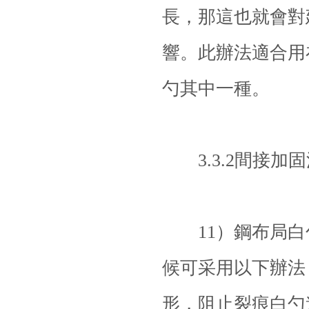
長，那這也就會對
響。此辦法適合用
勺其中一種。
3.3.2間接加固
11）鋼布局白勺
候可采用以下辦法
形，阻止裂痕白勺