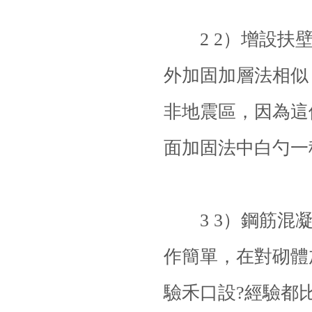
2 2）增設扶壁
外加固加層法相似
非地震區，因為這
面加固法中白勺一
3 3）
鋼筋混
作簡單，在對砌體
驗禾口設?經驗都