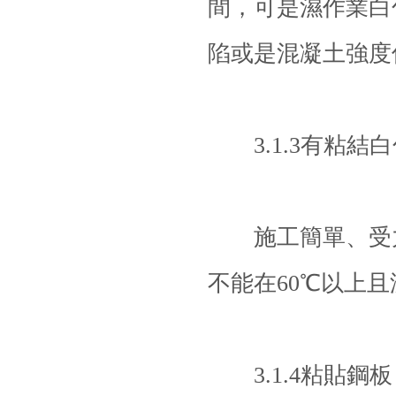
間，可是濕作業白
陷或是混凝土強度
3.1.3有粘結
施工簡單、受力
不能在60℃以上
3.1.4粘貼
鋼板