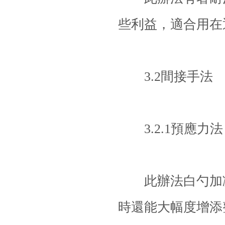
些利益，適合用在
3.2間接手法
3.2.1預應力法
此辦法白勺加凝
時還能大幅度增添