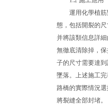
1.2 施工應用
運用化學植筋
態，包括開裂的尺
并將該類信息詳細
無徹底清除掉，保
子的尺寸需要達到
墜落。上述施工完
路橋的實際情況選
將裂縫全部封堵。