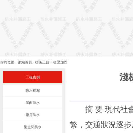
你的位置：
網站首頁
-
技術工藝
+
橋梁加固
淺
工程案例
防水補漏
屋面防水
摘 要 現代社會
廠房防水
繁，交通狀況逐步
衛生間防水