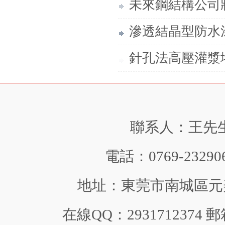
未來鋼結構公司
滲透結晶型防水
針孔法高壓灌漿
聯系人：王先生 手
電話：0769-232906
地址：東莞市南城區元美中
在線QQ：2931712374 郵