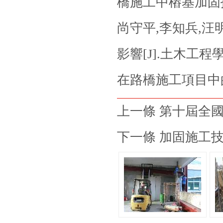
橋施工中樁基
加固
尚守平,李知兵,汪
影響[J].土木工程學報
在路橋施工項目中的應用
上一條 第十屆全
下一條 加固施工