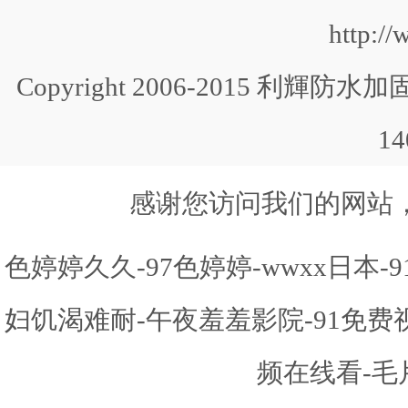
http:/
Copyright 2006-2015 利輝防水加固 
1
感谢您访问我们的网站
色婷婷久久-97色婷婷-wwxx日本
妇饥渴难耐-午夜羞羞影院-91免
频在线看-