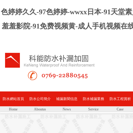
色婷婷久久-97色婷婷-wwxx日本-91天
羞羞影院-91免费视频黄-成人手机视频在
防水網站首頁
防水公司簡介
補漏新聞信息
防水補漏業務
防水工程賞析
Home
Aboutus
News
Service
Case