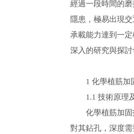
經過一段時間的磨
隱患，極易出現交
承載能力達到一定
深入的研究與探討
1 化學
植筋加
1.1 技術原理
化學
植筋加固
對其鉆孔，深度需