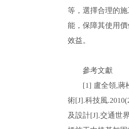
等，選擇合理的
施
能，保障其使用價
效益。
參考文獻
[1] 盧全領,
術[J].科技風.2010
及設計[J].交通世界(建