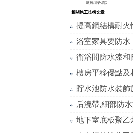
廠房鋼梁焊接
相關施工技術文章
提高鋼結構耐火
浴室家具要防水
衛浴間防水漆和
樓房平移優點及
貯水池防水裝飾
后澆帶,細部防
地下室底板聚乙