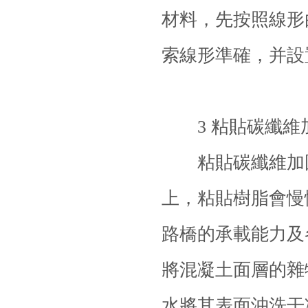
材料，先按照線形
索線形準確，并設
3 粘貼
碳纖維
粘貼
碳纖維加
上，粘貼樹脂會慢
路橋的承載能力及
將混凝土面層的雜
水將其表面沖洗干