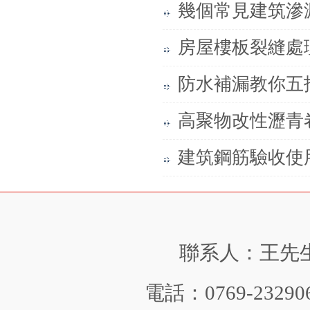
幾個常見建筑滲
房屋樓板裂縫處
防水補漏教你五
高聚物改性瀝青
建筑鋼筋驗收使
聯系人：王先生 手
電話：0769-232906