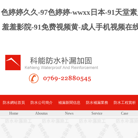
色婷婷久久-97色婷婷-wwxx日本-91天
羞羞影院-91免费视频黄-成人手机视频在
防水網站首頁
防水公司簡介
補漏新聞信息
防水補漏業務
防水工程賞析
Home
Aboutus
News
Service
Case