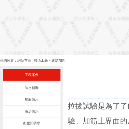
你的位置：
網站首頁
-
技術工藝
+
建筑加固
工程案例
防水補漏
屋面防水
拉拔試驗是為了了
廠房防水
驗。加筋土界面的
衛生間防水