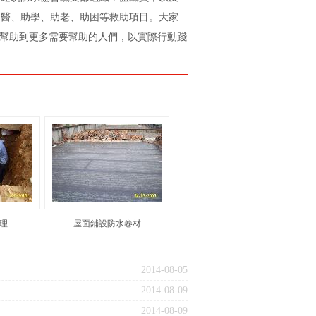
助醫、助學、助老、助困等救助項目。大家
，幫助到更多需要幫助的人們，以實際行動踐
理
屋面鋪設防水卷材
2014-08-05
2014-08-09
2014-08-09