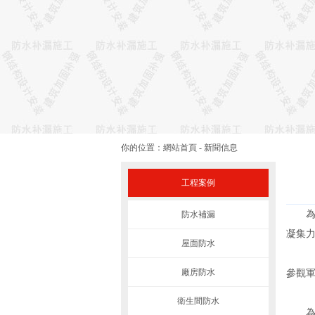
你的位置：
網站首頁
-
新聞信息
工程案例
為紀
防水補漏
凝集
屋面防水
廠房防水
參觀軍
衛生間防水
為銘