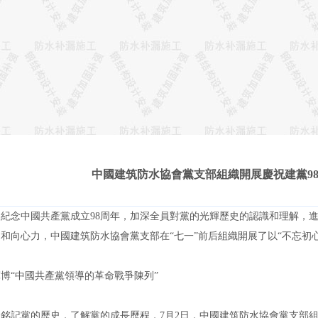
中國建筑防水協會黨支部組織開展慶祝建黨9
念中國共產黨成立98周年，加深全員對黨的光輝歷史的認識和理解，進
力和向心力，中國
建筑防水
協會黨支部在“七一”前后組織開展了以“不忘初
博“中國共產黨領導的革命戰爭陳列”
記黨的歷史，了解黨的成長歷程，7月2日，中國
建筑防水
協會黨支部