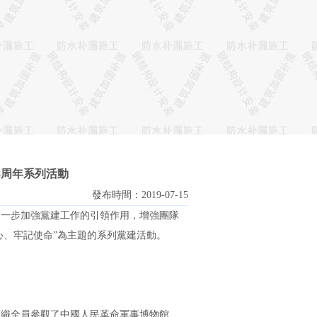
8周年系列活動
發布時間：2019-07-15
一步加強黨建工作的引領作用，增強團隊
心、牢記使命”為主題的系列黨建活動。
組織全員參觀了中國人民革命軍事博物館