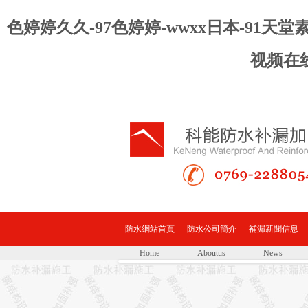
色婷婷久久-97色婷婷-wwxx日本-91
视频在
防水網站首頁
防水公司簡介
補漏新聞信息
Home
Aboutus
News