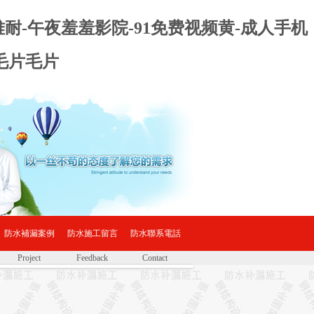
难耐-午夜羞羞影院-91免费视频黄-成人手机
毛片毛片
防水補漏案例
防水施工留言
防水聯系電話
Project
Feedback
Contact