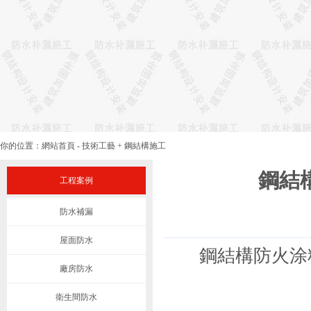
你的位置：
網站首頁
-
技術工藝
+
鋼結構施工
鋼結
工程案例
防水補漏
屋面防水
鋼結構防火涂料
廠房防水
衛生間防水