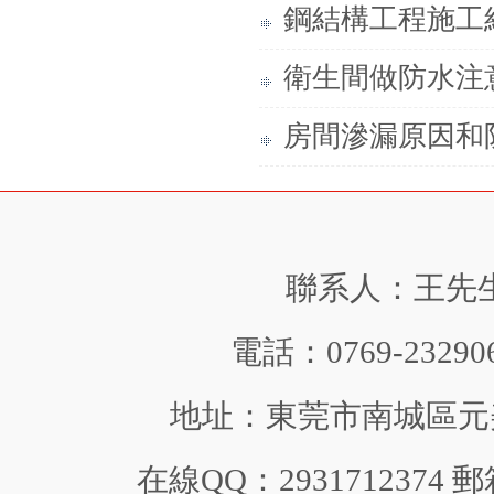
鋼結構工程施工
衛生間做防水注
房間滲漏原因和
聯系人：王先生 手
電話：0769-232906
地址：東莞市南城區元美中
在線QQ：2931712374 郵