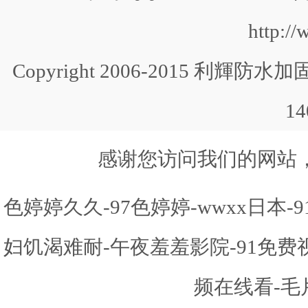
http:/
Copyright 2006-2015 利輝防水加固 
1
感谢您访问我们的网站
色婷婷久久-97色婷婷-wwxx日本
妇饥渴难耐-午夜羞羞影院-91免
频在线看-