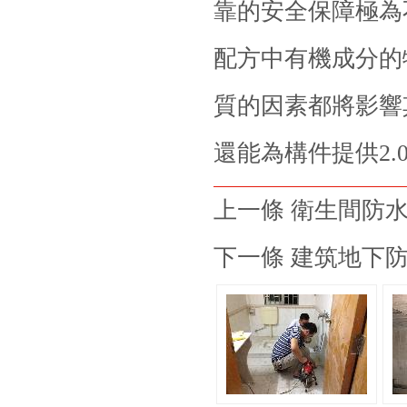
靠的安全保障極為
配方中有機成分的
質的因素都將影響
還能為構件提供2.
上一條 衛生間防
下一條 建筑地下