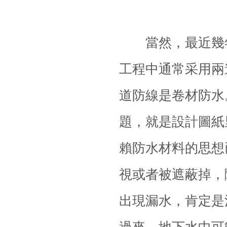
當然，最近幾
工程中通常采用兩
道防線是
卷材防水
題，就是設計圖紙
賴
防水材料
的思想
視或者被遮蔽掉，
出現
漏水
，肯定是