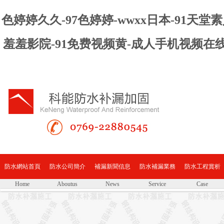
色婷婷久久-97色婷婷-wwxx日本-91天
羞羞影院-91免费视频黄-成人手机视频在
防水網站首頁
防水公司簡介
補漏新聞信息
防水補漏業務
防水工程賞析
Home
Aboutus
News
Service
Case