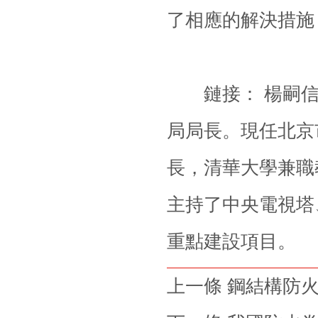
了相應的解決措施
鏈接： 楊嗣信，
局局長。現任北京
長，清華大學兼職
主持了中央電視塔
重點建設項目。
上一條 鋼結構防