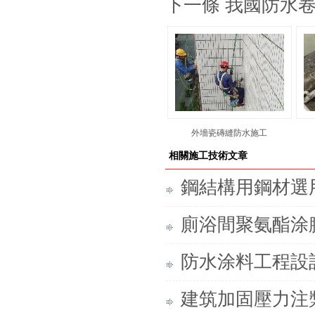
下一條 我國防水
外墻瓷磚縫防水施工
相關施工技術文章
鋼結構用鋼材選
廁浴間聚氨酯涂
防水涂料工程設
建筑加固壓力注