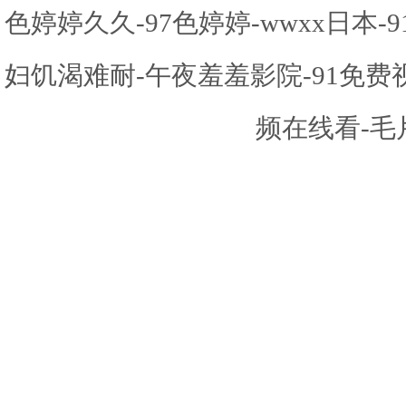
色婷婷久久-97色婷婷-wwxx日本
妇饥渴难耐-午夜羞羞影院-91免
频在线看-