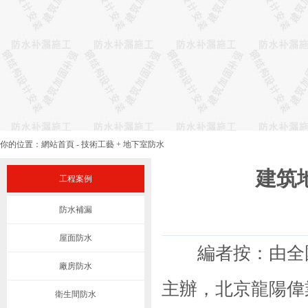
你的位置：
網站首頁
-
技術工藝
+
地下室防水
建筑
工程案例
防水補漏
屋面防水
編者按：由全國
廠房防水
主辦，北京龍陽偉
衛生間防水