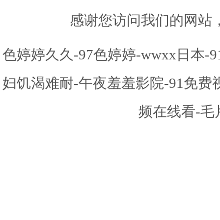
感谢您访问我们的网站
色婷婷久久-97色婷婷-wwxx日本
妇饥渴难耐-午夜羞羞影院-91免
频在线看-