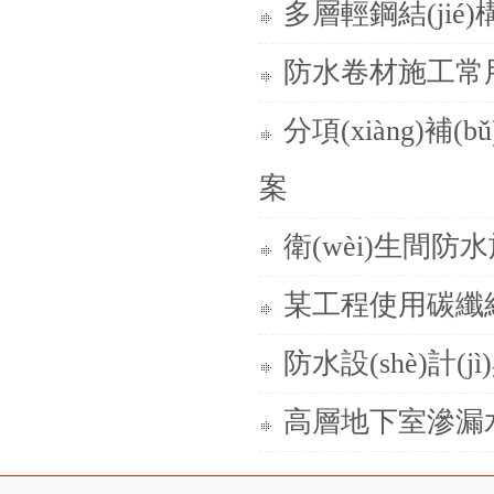
多層輕鋼結(jié)構
防水卷材施工常
分項(xiàng)補(
案
衛(wèi)生間防水施
某工程使用碳纖
防水設(shè)計(jì
高層地下室滲漏