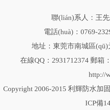
聯(lián)系人：王先生
電話(huà)：0769-232
地址：東莞市南城區(qū)元
在線QQ：2931712374 郵箱：2
http:/
Copyright 2006-2015 利輝防水加固 
ICP備14