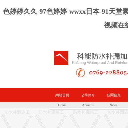
色婷婷久久-97色婷婷-wwxx日本-91
视频在
網站首頁
公司簡介
新聞信息
Home
Aboutus
News