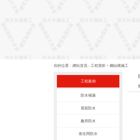
你的位置：
網站首頁
-
工程賞析
+
鋼結構施工
工程案例
防水補漏
屋面防水
廠房防水
衛生間防水