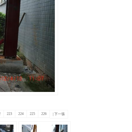
2
223
224
225
226
|
下一張