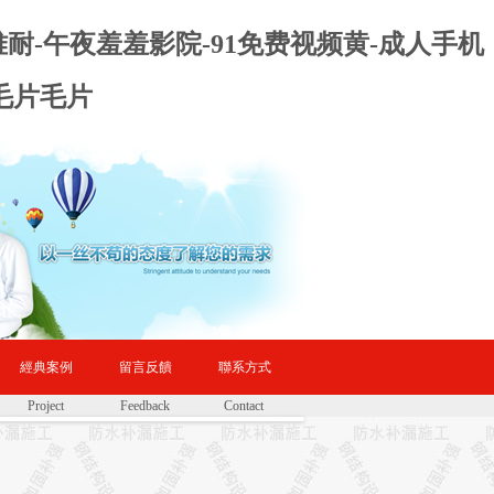
难耐-午夜羞羞影院-91免费视频黄-成人手机
毛片毛片
經典案例
留言反饋
聯系方式
Project
Feedback
Contact