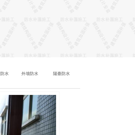
室防水
外墻防水
陽臺防水