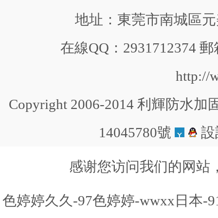
地址：東莞市南城區元美中
在線QQ：2931712374 郵
http:/
Copyright 2006-2014 利輝防水加固 
14045780號
設
感谢您访问我们的网站
色婷婷久久-97色婷婷-wwxx日本