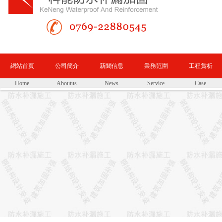
網站首頁
公司簡介
新聞信息
業務范圍
工程賞析
Home
Aboutus
News
Service
Case